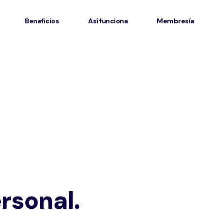
Beneficios
Así funciona
Membresía
rsonal.