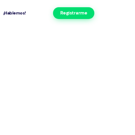
Registrarme
¡Hablemos!