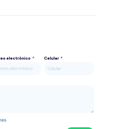
reo electrónico
Celular
nes