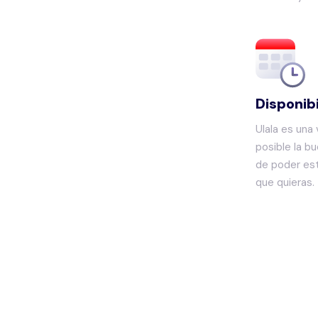
Disponib
Ulala es una 
posible la b
de poder est
que quieras.