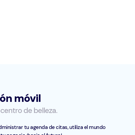
ión móvil
centro de belleza.
dministrar tu agenda de citas, utiliza el mundo