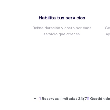
Habilita tus servicios
Define duración y costo por cada
Ge
servicio que ofreces.
ap
Reservas ilimitadas 24/7
Gestión de