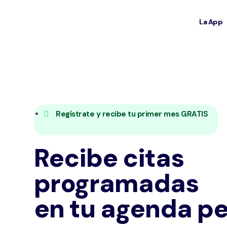
La App
Regístrate y recibe tu primer mes
GRATIS
Recibe citas
programadas
en tu agenda pe