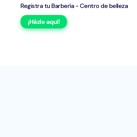
Registra tu Barbería - Centro de belleza
¡Házlo aquí!