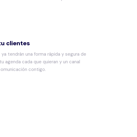
tu clientes
s ya tendrán una forma rápida y segura de
 tu agenda cada que quieran y un canal
comunicación contigo.